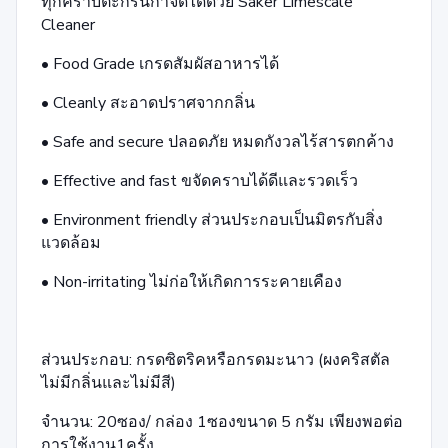
ทุกคราบตะกรันกำจัดได้ด้วย Säker Limescale
Cleaner
• Food Grade เกรดสัมผัสอาหารได้
• Cleanly สะอาดปราศจากกลิ่น
• Safe and secure ปลอดภัย หมดกังวลไร้สารตกค้าง
• Effective and fast ขจัดคราบได้ดีและรวดเร็ว
• Environment friendly ส่วนประกอบเป็นมิตรกับสิ่ง
แวดล้อม
• Non-irritating ไม่ก่อให้เกิดการระคายเคือง
ส่วนประกอบ: กรดซิตริคหรือกรดมะนาว (ผงคริสตัล
ไม่มีกลิ่นและไม่มีสี)
จำนวน: 20ซอง/ กล่อง 1ซองขนาด 5 กรัม เพียงพอต่อ
การใช้งาน1ครั้ง