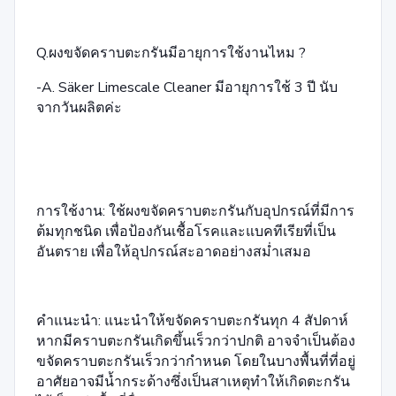
Q.ผงขจัดคราบตะกรันมีอายุการใช้งานไหม ?
-A. Säker Limescale Cleaner มีอายุการใช้ 3 ปี นับ
จากวันผลิตค่ะ
การใช้งาน: ใช้ผงขจัดคราบตะกรันกับอุปกรณ์ที่มีการ
ต้มทุกชนิด เพื่อป้องกันเชื้อโรคและแบคทีเรียที่เป็น
อันตราย เพื่อให้อุปกรณ์สะอาดอย่างสม่ำเสมอ
คำแนะนำ: แนะนำให้ขจัดคราบตะกรันทุก 4 สัปดาห์
หากมีคราบตะกรันเกิดขึ้นเร็วกว่าปกติ อาจจำเป็นต้อง
ขจัดคราบตะกรันเร็วกว่ากำหนด โดยในบางพื้นที่ที่อยู่
อาศัยอาจมีน้ำกระด้างซึ่งเป็นสาเหตุทำให้เกิดตะกรัน