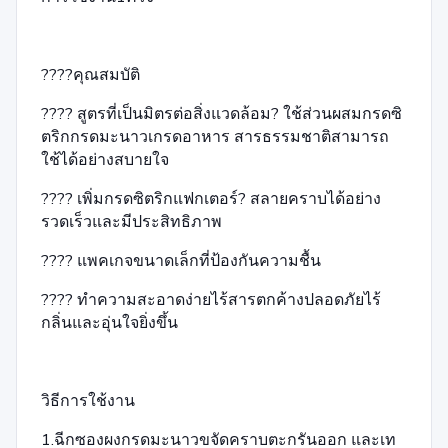
????คุณสมบัติ
???? สูตรที่เป็นมิตรต่อสิ่งแวดล้อม? ใช้ส่วนผสมกรดซิ
ตริกกรดมะนาวเกรดอาหาร สารธรรมชาติสามารถ
ใช้ได้อย่างสบายใจ
???? เพิ่มกรดซิตริกแฟกเตอร์? สลายคราบได้อย่าง
รวดเร็วและมีประสิทธิภาพ
???? แพคเกจขนาดเล็กที่ป้องกันความชื้น
???? ทำความสะอาดง่ายไร้สารตกค้างปลอดภัยไร้
กลิ่นและอุ่นใจยิ่งขึ้น
วิธีการใช้งาน
1.ฉีกซองผงกรดมะนาวขจัดคราบตะกรันออก และเท