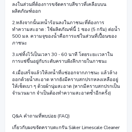
ลงในส่วนที่ต้องการขจัดคราบสีขาวที่เคลือบบน
ผลิตภัณฑ์ออก
2.หลังจากนั้นเทน้ำร้อนลงในภาชนะที่ต้องการ
ทำความสะอาด : ใช้ผลิตภัณฑ์นี้ 1 ซอง (5 กรัม) ต่อน้ำ
500 มล. ความจุของน้ำคือการแช่ในส่วนที่เปื้อนของ
ภาชนะ
3.แช่ทิ้งไว้เป็นเวลา 30 - 60 นาที โดยระยะเวลาใน
การแช่ขึ้นอยู่กับระดับคราบฝังลึกภายในภาชนะ
4.เมื่อเสร็จแล้วให้เทน้ำที่แช่ออกจากภาชนะ แล้วล้าง
ออกด้วยน้ำสะอาด หากยังมีคราบสกปรกหลงเหลืออยู่
ให้เช็ดเบา ๆ ด้วยผ้านุ่มสะอาด (หากมีคราบสกปรกเป็น
จำนวนมาก จำเป็นต้องทำความสะอาดซ้ำอีกครั้ง)
Q&A คำถามที่พบบ่อย (FAQ)
เกี่ยวกับผงขจัดคราบตะกรัน Säker Limescale Cleaner