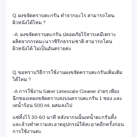
Q. ผงขจัดคราบตะกรัน ทำจากอะไร สามารถโดน
ผิวหนังได้ไหม ?
-A. ผงขจัดคราบตะกรัน ปลอดภัยไร้สารเคมีเพราะ
ผลิตจากกรดมะนาวซิริกธรรมชาติ สามารถโดน
ผิวหนังได้ ไม่เป็นอันตรายค่ะ
Q. ขอทราบวิธีการใช้งานผงขจัดคราบตะกรันเพิ่มเติม
ได้ไหม ?
-A.การใช้งาน Saker Limescale Cleaner ง่ายๆ เพียง
ฉีกซองเทผงขจัดคราบลงบนคราบตะกรัน 1 ซอง และ
เทน้ำร้อน 500 ml. ผสมลงไป
แช่ทิ้งไว้ 30-60 นาที หลังจากนนั้นเทน้ำตะกรันทิ้ง
และล้างทำความสะอาดอุปกรณ์ให้สะอาดอีกครั้งก่อน
การใช้งานค่ะ