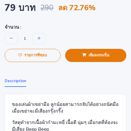
79 บาท
290
ลด 72.76%
จำนวน :
รายการที่ชอบ
เพิ่มลงรถเข็น
Description
ของเล่นผ้าเขย่ามือ ลูกน้อยสามารถจับได้อย่างถนัดมือ
เมื่อเขย่าจะมีเสียงกรุ๊งกริ๊ง
วัสดุทำจากเนื้อผ้ากำมะหยี่ เนื้อดี นุ่มๆ เมื่อกดที่ท้องจะ
มีเสียง Beep Beep