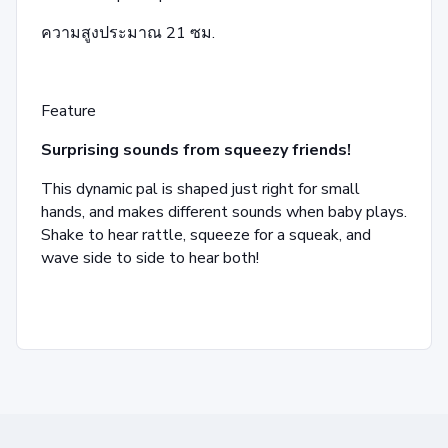
ความสูงประมาณ 21 ซม.
Feature
Surprising sounds from squeezy friends!
This dynamic pal is shaped just right for small
hands, and makes different sounds when baby plays.
Shake to hear rattle, squeeze for a squeak, and
wave side to side to hear both!