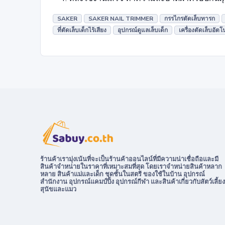
SAKER
SAKER NAIL TRIMMER
กรรไกรตัดเล็บทารก
ที่ตัดเล็บเด็กไร้เสียง
อุปกรณ์ดูแลเล็บเด็ก
เครื่องตัดเล็บอัตโน
ร้านค้าเรามุ่งเน้นที่จะเป็นร้านค้าออนไลน์ที่มีความน่าเชื่อถือและมี
สินค้าจำหน่ายในราคาที่เหมาะสมที่สุด โดยเราจำหน่ายสินค้าหลาก
หลาย สินค้าแม่และเด็ก ชุดชั้นในสตรี ของใช้ในบ้าน อุปกรณ์
สำนักงาน อุปกรณ์แคมป์ปิ้ง อุปกรณ์กีฬา และสินค้าเกี่ยวกับสัตว์เลี้ยง
สุนัขและแมว