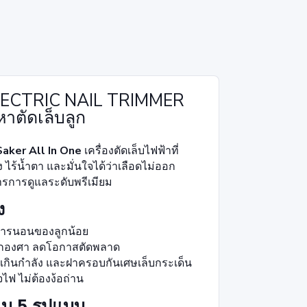
ELECTRIC NAIL TRIMMER
หาตัดเล็บลูก
Saker All In One
เครื่องตัดเล็บไฟฟ้าที่
 ไร้น้ำตา และมั่นใจได้ว่าเลือดไม่ออก
ารการดูแลระดับพรีเมียม
ง
นการนอนของลูกน้อย
ทุกองศา ลดโอกาสตัดพลาด
กินกำลัง และฝาครอบกันเศษเล็บกระเด็น
ฟ ไม่ต้องง้อถ่าน
ไบ 5 รูปแบบ