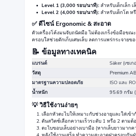
Level 1 (3,000 รอบ/นาที):
สำหรับเด็กเล็ก 
Level 2 (4,000 รอบ/นาที):
สำหรับเด็กโต หรื
✅ ดีไซน์ Ergonomic & สะอาด
ตัวเครื่องโค้งมนจับถนัดมือ ไม่ต้องเกร็งข้อมือขณ
ครอบใสช่วยดักเก็บเศษเล็บ ลดการแพร่กระจายขอ
📝 ข้อมูลทางเทคนิค
แบรนด์
Säker (เซเก
วัสดุ
Premium ABS
มาตรฐานความปลอดภัย
ISO และ RO
น้ำหนัก
95.69 กรัม 
💡 วิธีใช้งานง่ายๆ
เลือกหัวตะไบให้เหมาะกับช่วงอายุและใส่เข้ากั
ดันสวิตช์เลือกความเร็วระดับ 1 หรือ 2 ตามต
ตะไบขอบเล็บอย่างเบามือ (หากเล็บยาวมากคว
หลังใช้งานเสร็จ ทำความสะอาดฝาครอบกันฝุ่น