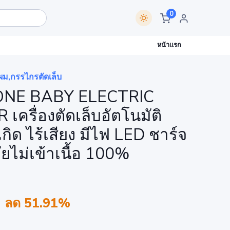
0
หน้าแรก
ผม,กรรไกรตัดเล็บ
 ONE BABY ELECTRIC
ครื่องตัดเล็บอัตโนมัติ
กิด ไร้เสียง มีไฟ LED ชาร์จ
ไม่เข้าเนื้อ 100%
ลด 51.91%