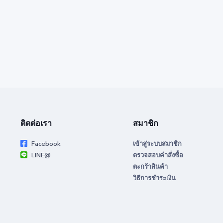
ติดต่อเรา
สมาชิก
Facebook
เข้าสู่ระบบสมาชิก
LINE@
ตรวจสอบคำสั่งซื้อ
ตะกร้าสินค้า
วิธีการชำระเงิน