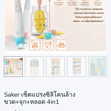
Saker เซ็ตแปรงซิลิโคนล้าง
ขวด+จุก+หลอด 4in1