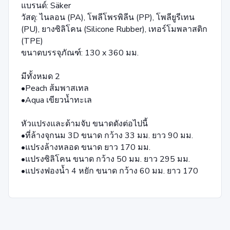
แบรนด์: Säker
วัสดุ: ไนลอน (PA), โพลีโพรพิลีน (PP), โพลียูรีเทน
(PU), ยางซิลิโคน (Silicone Rubber), เทอร์โมพลาสติก
(TPE)
ขนาดบรรจุภัณฑ์: 130 x 360 มม.
มีทั้งหมด 2
•Peach ส้มพาสเทล
•Aqua เขียวน้ำทะเล
หัวแปรงและด้ามจับ ขนาดดังต่อไปนี้
•ที่ล้างจุกนม 3D ขนาด กว้าง 33 มม. ยาว 90 มม.
•แปรงล้างหลอด ขนาด ยาว 170 มม.
•แปรงซิลิโคน ขนาด กว้าง 50 มม. ยาว 295 มม.
•แปรงฟองน้ำ 4 หยัก ขนาด กว้าง 60 มม. ยาว 170