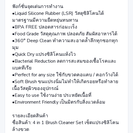
ฟังก์ชั่นจุดเด่นการทำงาน
•Liquid Silicone Rubber (LSR) วัสดุซิลิโคนได้
มาตรฐานมีความยืดหยุ่นทนทาน
•BPA FREE ปลอดสารก่อมะเร็ง
•Food Grade วัสดุคุณภาพ ปลอดภัย สัมผัสอาหารได้
•360° Deep Clean ทำความสะอาดล้ำลึกทุกซอกทุก
มุม
•Quick Dry แปรงซิลิโคนแห้งไว
•Bacterial Reduction ลดการสะสมของเชื้อโรคและ
แบคทีเรีย
•Perfect for any size ใช้กับขวดคอแคบ / คอกว้างได้
•Soft Brush ขนแปรงนิ่มไม่ทำให้เกิดรอยหรือทำลาย
เนื้อวัสดุผิวของอุปกรณ์
•Easy to use ใช้งานง่าย ประหยัดเนื้อที่
•Environment Friendly เป็นมิตรกับสิ่งแวดล้อม
รายละเอียดสินค้า
ชื่อสินค้า: 4 in 1 Brush Cleaner Set เซ็ตแปรงซิลิโคน
ล้างขวด