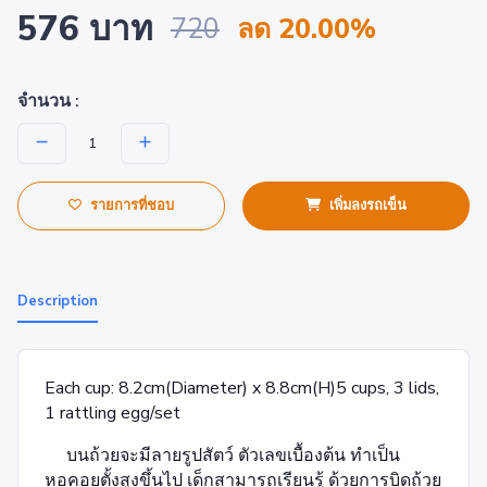
576 บาท
720
ลด 20.00%
จำนวน :
รายการที่ชอบ
เพิ่มลงรถเข็น
Description
Each cup: 8.2cm(Diameter) x 8.8cm(H)5 cups, 3 lids,
1 rattling egg/set
บนถ้วยจะมีลาย
รูป
สัตว์
ตัวเลขเบื้องต้น ทำเป็น
หอคอยตั้งสูงขึ้นไป
เด็ก
สามารถเรียนรู้ ด้วยการบิดถ้วย