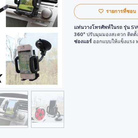
รายการที่ชอบ
แท่นวางโทรศัพท์ในรถ รุ่น 
360°
ปรับมุมมองสะดวก ติดตั้
ช่องแอร์
ออกแบบให้แข็งแรง ท