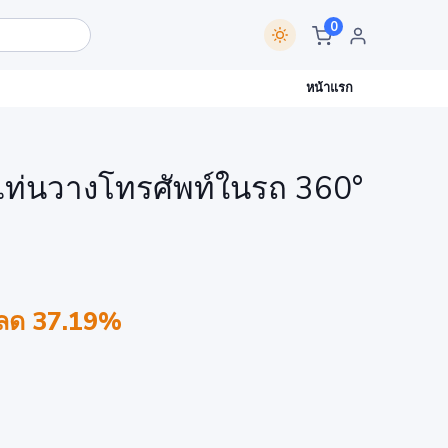
0
หน้าแรก
ท่นวางโทรศัพท์ในรถ 360°
ลด 37.19%