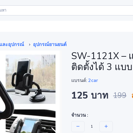
และอุปกรณ์
อุปกรณ์ยานยนต์
SW-1121X – แ
ติดตั้งได้ 3 แบบ
แบรนด์:
2car
125 บาท
199
จำนวน :