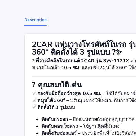
Description
2CAR แท่นวางโทรศัพท์ในรถ รุ
360° ติดตั้งได้ 3 รูปแบบ
?✨
?
ที่วางมือถือในรถยนต์
2CAR รุ่น SW-1121X
มา
ขนาดใหญ่ถึง
10.5 ซม.
และปรับหมุนได้
360°
ใช้
? คุณสมบัติเด่น
✅
รองรับมือถือกว้างสุด 10.5 ซม.
– ใช้ได้กับสมา
✅
หมุนได้ 360°
– ปรับมุมมองให้เหมาะกับการใช้
✅
ติดตั้งได้ 3 รูปแบบ
ติดกับกระจก
– ยึดแน่นด้วยถ้วยดูดสุญญากาศ
ติดกับคอนโซลรถ
– ใช้ฐานติดที่มั่นคง
ติดตั้งกับช่องแอร์
– ประหยัดพื้นที่ ไม่บังวิสัยทั