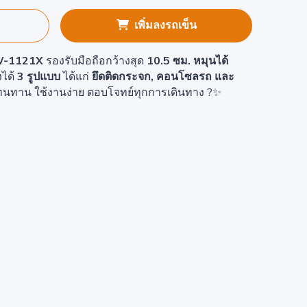
เพิ่มลงรถเข็น
SW-1121X
รองรับมือถือกว้างสุด
10.5 ซม.
หมุนได้
งได้
3 รูปแบบ
ได้แก่
ยึดติดกระจก, คอนโซลรถ และ
นทาน ใช้งานง่าย ตอบโจทย์ทุกการเดินทาง ?✨