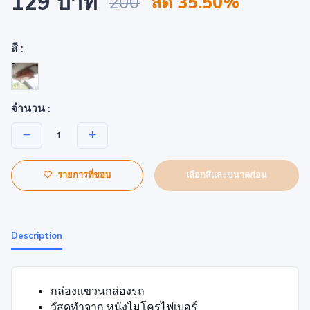
129 บาท
200
ลด 35.50%
สี :
จำนวน :
เลือกสีและขนาดก่อน
รายการที่ชอบ
Description
กล่องแขวนกล่องรถ
วัสดุทำจาก หนังไมโครไฟเบอร์