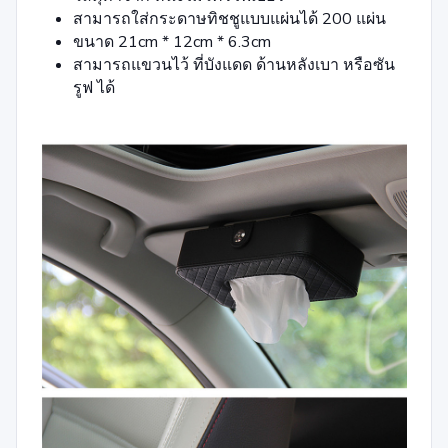
สามารถใส่กระดาษทิชชูแบบแผ่นได้ 200 แผ่น
ขนาด 21cm * 12cm * 6.3cm
สามารถแขวนไว้ ที่บังแดด ด้านหลังเบา หรือซัน
รูฟ ได้