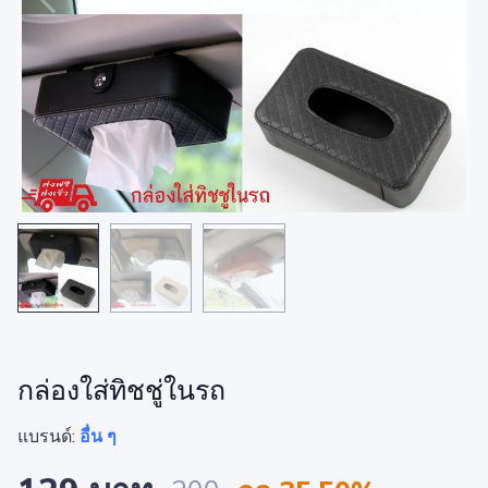
กล่องใส่ทิชชู่ในรถ
แบรนด์:
อื่น ๆ