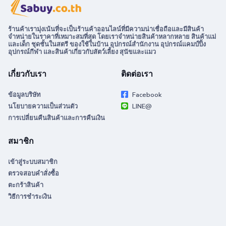
ร้านค้าเรามุ่งเน้นที่จะเป็นร้านค้าออนไลน์ที่มีความน่าเชื่อถือและมีสินค้า
จำหน่ายในราคาที่เหมาะสมที่สุด โดยเราจำหน่ายสินค้าหลากหลาย สินค้าแม่
และเด็ก ชุดชั้นในสตรี ของใช้ในบ้าน อุปกรณ์สำนักงาน อุปกรณ์แคมป์ปิ้ง
อุปกรณ์กีฬา และสินค้าเกี่ยวกับสัตว์เลี้ยง สุนัขและแมว
เกี่ยวกับเรา
ติดต่อเรา
ข้อมูลบริษัท
Facebook
นโยบายความเป็นส่วนตัว
LINE@
การเปลี่ยนคืนสินค้าและการคืนเงิน
สมาชิก
เข้าสู่ระบบสมาชิก
ตรวจสอบคำสั่งซื้อ
ตะกร้าสินค้า
วิธีการชำระเงิน