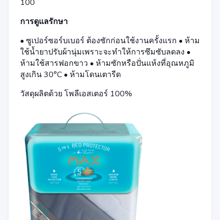
100
การดูแลรักษา
• ซูเปอร์ซอร์บเบอร์ ต้องซักก่อนใช้งานครั้งแรก • ห้าม
ใช้น้ำยาปรับผ้านุ่มเพราะจะทำให้การซึมซับลดลง •
ห้ามใช้สารฟอกขาว • ห้ามซักหรือปั่นแห้งที่อุณหภูมิ
สูงเกิน 30°C • ห้ามโดนเตารีด
วัสดุผลิตด้วย โพลีเอสเตอร์ 100%