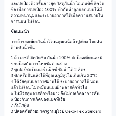
และปกป้องด้วยชั้นล่างสุด วัสดุกันน้ำ ไฮเดนซิตี้ ลิควิด
ซีล เพื่อการปกป้อง 100% ผ้ากันน้ำถูกออกแบบให้มี
ความหนานุ่มและระบายอากาศได้เพื่อความสบายใน
การนอน ไม่ร้อน
ข้อแนะนำ
วางผ้ารองเตียงกันน้ำไว้บนสุดเหนือผ้าปูเตียง โดยหัน
ด้านซับน้ำขึ้น
1 ผ้า เอชดี ลิควิดซีล กันน้ำ 100% ปกป้องเตียงและมี
ขอบป้องกันการไหลซึมด้านข้าง
2 ซูเปอร์ซอร์บเบอร์ แม็กซ์ ซับน้ำได้ 2 ลิตร
3 ซักหรือปั่นแห้งได้ที่อุณหภูมิสูงไม่เกินเกิน 30°C
4 ใช้วัสดุแบบอากาศผ่านได้ ระบายอากาศได้ นอน
แล้วไม่ร้อน ไม่เหมือนแบบผ้าพลาสติกทั่วไป
5 ไม่มีวัสดุพลาสติกหรือยาง จึงไม่ก่อเกิดอาการคัน
6 ป้องกันการเกิดของแบคทีเรีย
7 กันไรฝุ่น
8 ปลอดภัยด้วยมาตรฐานยุโรป Oeko-Tex Standard