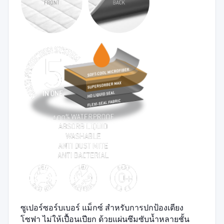
ซูเปอร์ซอร์บเบอร์ แม็กซ์ สำหรับการปกป้องเตียง
โซฟา ไม่ให้เปื้อนเปียก ด้วยแผ่นซึมซับน้ำหลายชั้น