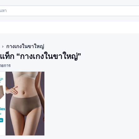
กางเกงในขาใหญ่
าแท็ก “กางเกงในขาใหญ่”
ายการ