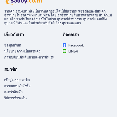
ร้านค้าเรามุ่งเน้นที่จะเป็นร้านค้าออนไลน์ที่มีความน่าเชื่อถือและมีสินค้า
จำหน่ายในราคาที่เหมาะสมที่สุด โดยเราจำหน่ายสินค้าหลากหลาย สินค้าแม่
และเด็ก ชุดชั้นในสตรี ของใช้ในบ้าน อุปกรณ์สำนักงาน อุปกรณ์แคมป์ปิ้ง
อุปกรณ์กีฬา และสินค้าเกี่ยวกับสัตว์เลี้ยง สุนัขและแมว
เกี่ยวกับเรา
ติดต่อเรา
ข้อมูลบริษัท
Facebook
นโยบายความเป็นส่วนตัว
LINE@
การเปลี่ยนคืนสินค้าและการคืนเงิน
สมาชิก
เข้าสู่ระบบสมาชิก
ตรวจสอบคำสั่งซื้อ
ตะกร้าสินค้า
วิธีการชำระเงิน