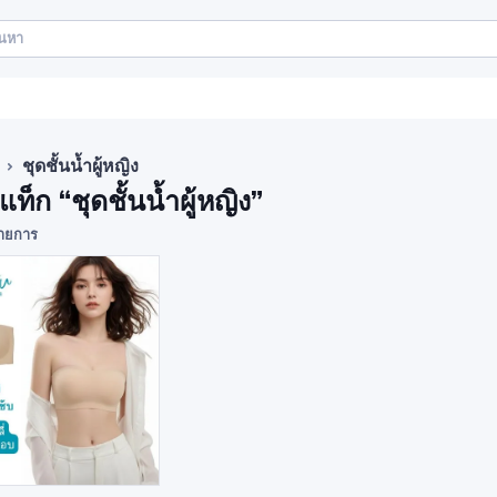
ชุดชั้นน้ำผู้หญิง
แท็ก “ชุดชั้นน้ำผู้หญิง”
ายการ