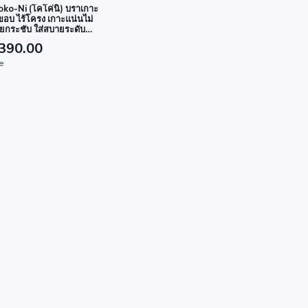
ko-Ni (โคโค่นิ) บราเกาะ
้ขอบ ไร้โครง เกาะแน่นไม่
ยกระชับ ใส่สบายระดับ
390.00
ze