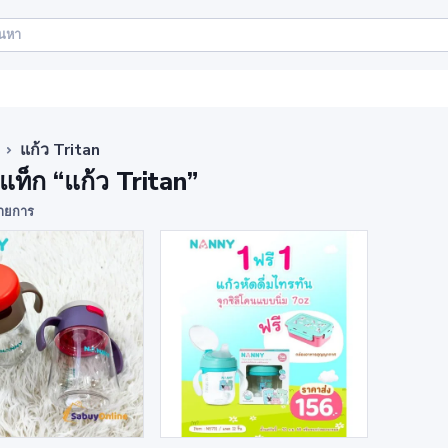
แก้ว Tritan
าแท็ก “แก้ว Tritan”
ายการ