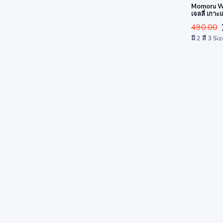
Momoru W
เจลลี่ เกาะ
490.00
มี 2 สี 3 Si