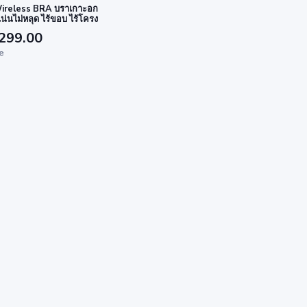
ireless BRA บราเกาะอก
แน่นไม่หลุด ไร้ขอบ ไร้โครง
299.00
ze