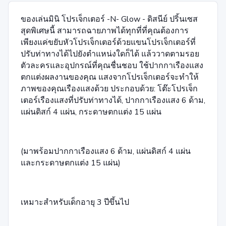
ของเล่นมินิ โปรเจ็กเตอร์ -N- Glow - ดิสนีย์ ปริ้นเซส
สุดพิเศษนี้ สามารถฉายภาพได้ทุกที่ที่คุณต้องการ
เพียงแค่ขยับหัวโปรเจ็กเตอร์ด้วยแขนโปรเจ็กเตอร์ที่
ปรับท่าทางได้ไปยังตำแหน่งใดก็ได้ แล้ววาดตามรอย
ตัวละครและอุปกรณ์ที่คุณชื่นชอบ ใช้ปากกาเรืองแสง
ตกแต่งผลงานของคุณ แสงจากโปรเจ็กเตอร์จะทำให้
ภาพของคุณเรืองแสงด้วย ประกอบด้วย: โต๊ะโปรเจ็ก
เตอร์เรืองแสงที่ปรับท่าทางได้, ปากกาเรืองแสง 6 ด้าม,
แผ่นดิสก์ 4 แผ่น, กระดาษตกแต่ง 15 แผ่น
(มาพร้อมปากกาเรืองแสง 6 ด้าม, แผ่นดิสก์ 4 แผ่น
และกระดาษตกแต่ง 15 แผ่น)
เหมาะสำหรับเด็กอายุ 3 ปีขึ้นไป