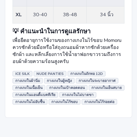
XL
30-40
38-48
34 นิ้ว
💡 คำแนะนำในการดูแลรักษา
เพื่อยืดอายุการใช้งานของกางเกงในไร้ขอบ Momoru
ควรซักด้วยมือหรือใส่ถุงถนอมผ้าหากซักด้วยเครื่อง
ซักผ้า และหลีกเลี่ยงการใช้น้ำยาฟอกขาวรวมถึงการ
อบผ้าด้วยความร้อนสูงครับ
ICE SILK
NUDE PANTIES
กางเกงในถักทอ 12D
กางเกงในผ้านิ่ม
กางเกงในผู้หญิง
กางเกงในระบายอากาศ
กางเกงในเนื้อเย็น
กางเกงในเป้าคอตตอน
กางเกงในเย็นสบาย
กางเกงในแอนตี้แบคทีเรีย
กางเกงในไม่บาดขา
กางเกงในไม่อับชื้น
กางเกงในไร้ขอบ
กางเกงในไร้รอยต่อ