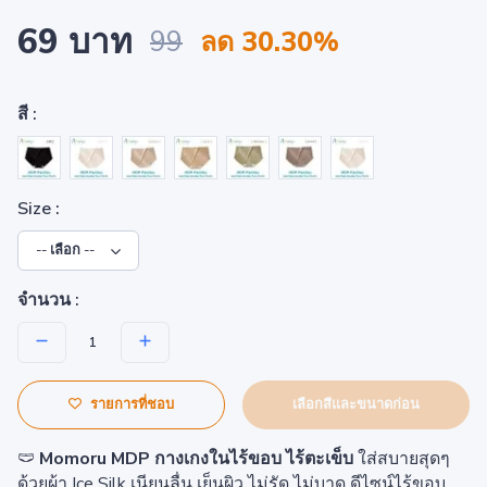
69 บาท
99
ลด 30.30%
สี :
Size :
จำนวน :
เลือกสีและขนาดก่อน
รายการที่ชอบ
🩲
Momoru MDP กางเกงในไร้ขอบ ไร้ตะเข็บ
ใส่สบายสุดๆ
ด้วยผ้า Ice Silk เนียนลื่น เย็นผิว ไม่รัด ไม่บาด ดีไซน์ไร้ขอบ