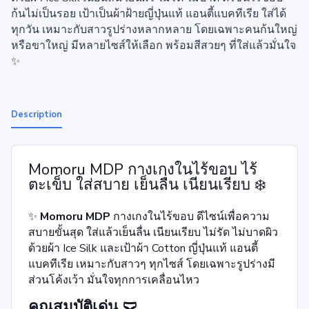
ก้นไม่เป็นรอย เป้าเป็นผ้าฝ้ายญี่ปุ่นแท้ แอนตี้แบคทีเรีย ใส่ได้
ทุกวัน เหมาะกับสาวรูปร่างหลากหลาย โดยเฉพาะคนก้นใหญ่
หรือขาใหญ่ มีหลายไซส์ให้เลือก พร้อมสีสวยๆ ที่ใส่แล้วมั่นใจ
✨
Description
Momoru MDP กางเกงในไร้ขอบ ไร้
ตะเข็บ ใส่สบาย เย็นลื่น เนียนเรียบ ❄️
✨
Momoru MDP
กางเกงในไร้ขอบ ดีไซน์เพื่อความ
สบายขั้นสุด ใส่แล้วเย็นลื่น เนียนเรียบ ไม่รัด ไม่บาดผิว
ด้วยผ้า Ice Silk และเป้าผ้า Cotton ญี่ปุ่นแท้ แอนตี้
แบคทีเรีย เหมาะกับสาวๆ ทุกไซส์ โดยเฉพาะรูปร่างมี
ส่วนโค้งเว้า มั่นใจทุกการเคลื่อนไหว
คุณสมบัติเด่น 🩲