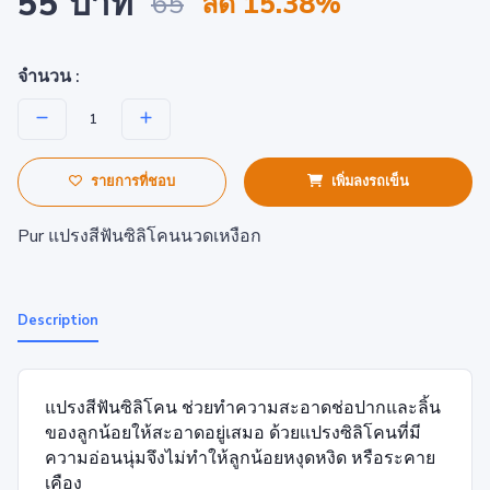
55 บาท
65
ลด 15.38%
จำนวน :
รายการที่ชอบ
เพิ่มลงรถเข็น
Pur แปรงสีฟันซิลิโคนนวดเหงือก
Description
แปรงสีฟันซิลิโคน ช่วยทำความสะอาดช่อปากและลิ้น
ของลูกน้อยให้สะอาดอยู่เสมอ ด้วยแปรงซิลิโคนที่มี
ความอ่อนนุ่มจึงไม่ทำให้ลูกน้อยหงุดหงิด หรือระคาย
เคือง