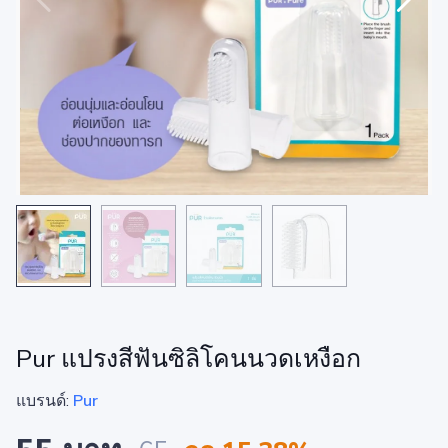
Pur แปรงสีฟันซิลิโคนนวดเหงือก
แบรนด์:
Pur